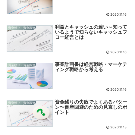
2020.11.16
利益とキャッシュの違い～知って
資金繰り・資金調達
いるようで知らないキャッシュフ
ロー経営とは
2020.11.16
事業計画書は経営戦略・マーケテ
資金繰り・資金調達
ィング戦略から考える
2020.11.16
資金繰りの失敗でよくあるパター
資金繰り・資金調達
ン〜倒産回避のための見直しのポ
イント
2020.11.13