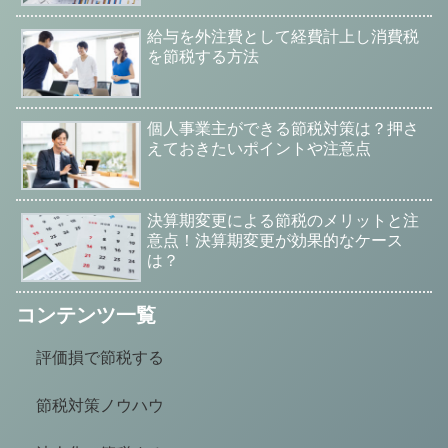
給与を外注費として経費計上し消費税
を節税する方法
個人事業主ができる節税対策は？押さ
えておきたいポイントや注意点
決算期変更による節税のメリットと注
意点！決算期変更が効果的なケース
は？
コンテンツ一覧
評価損で節税する
節税対策ノウハウ