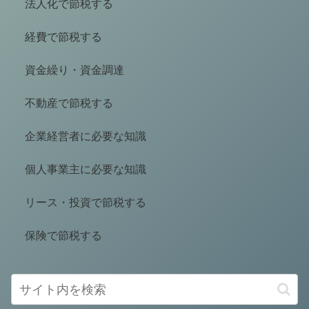
法人化で節税する
経費で節税する
資金繰り・資金調達
不動産で節税する
企業経営者に必要な知識
個人事業主に必要な知識
リース・投資で節税する
保険で節税する