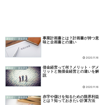
事業計画書とは？計画書が持つ意
資金繰り・資金調達
味と企画書との違い
2020.11.16
借金経営って何？メリット・デメ
資金繰り・資金調達
リットと無借金経営との違いを解
説
2020.11.16
赤字や儲けを知るための限界利益
資金繰り・資金調達
とは？知っておきたい計算方法