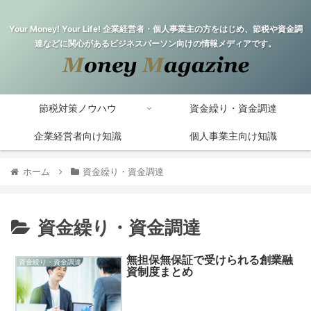
Your Money! Your Life! 企業経営者・個人事業主の方をはじめ、節税や資金調
達などに関心があるビジネスパーソン向けの情報メディアです。
節税対策ノウハウ
資金繰り・資金調達
企業経営者向け知識
個人事業主向け知識
ホーム
資金繰り・資金調達
資金繰り・資金調達
無担保無保証で受けられる創業融
資金繰り・資金調達
資制度まとめ