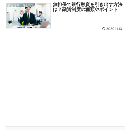
無担保で銀行融資を引き出す方法
資金繰り・資金調達
は？融資制度の種類やポイント
2020.11.13