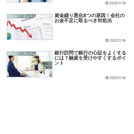
2020.11.19
資金繰り悪化8つの原因！会社の
資金繰り・資金調達
お金不足に取るべき対処法
2020.11.16
銀行訪問で銀行の心証をよくする
資金繰り・資金調達
には？融資を受けやすくするポイ
ント
2020.11.16