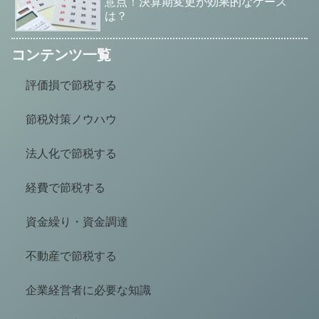
意点！決算期変更が効果的なケース
は？
コンテンツ一覧
評価損で節税する
節税対策ノウハウ
法人化で節税する
経費で節税する
資金繰り・資金調達
不動産で節税する
企業経営者に必要な知識