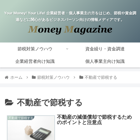
Your Money! Your Life! 企業経営者・個人事業主の方をはじめ、節税や資金調
達などに関心があるビジネスパーソン向けの情報メディアです。
節税対策ノウハウ
資金繰り・資金調達
企業経営者向け知識
個人事業主向け知識
ホーム
節税対策ノウハウ
不動産で節税する
不動産で節税する
不動産の減価償却で節税するため
不動産で節税する
のポイントと注意点