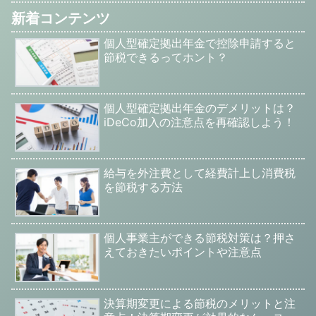
新着コンテンツ
個人型確定拠出年金で控除申請すると
節税できるってホント？
個人型確定拠出年金のデメリットは？
iDeCo加入の注意点を再確認しよう！
給与を外注費として経費計上し消費税
を節税する方法
個人事業主ができる節税対策は？押さ
えておきたいポイントや注意点
決算期変更による節税のメリットと注