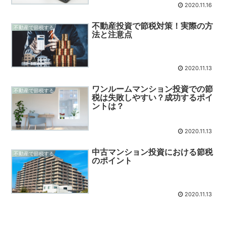
2020.11.16
不動産投資で節税対策！実際の方
不動産で節税する
法と注意点
2020.11.13
ワンルームマンション投資での節
不動産で節税する
税は失敗しやすい？成功するポイ
ントは？
2020.11.13
中古マンション投資における節税
不動産で節税する
のポイント
2020.11.13