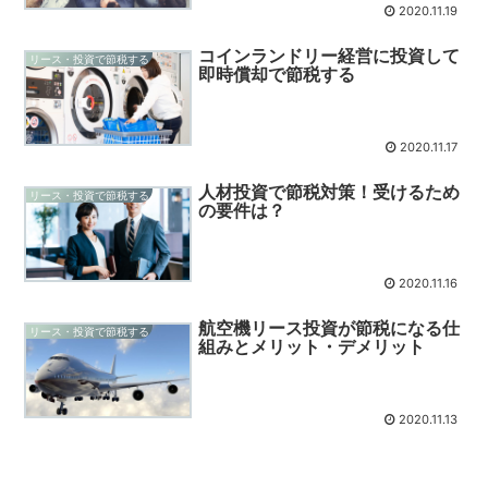
2020.11.19
コインランドリー経営に投資して
リース・投資で節税する
即時償却で節税する
2020.11.17
人材投資で節税対策！受けるため
リース・投資で節税する
の要件は？
2020.11.16
航空機リース投資が節税になる仕
リース・投資で節税する
組みとメリット・デメリット
2020.11.13