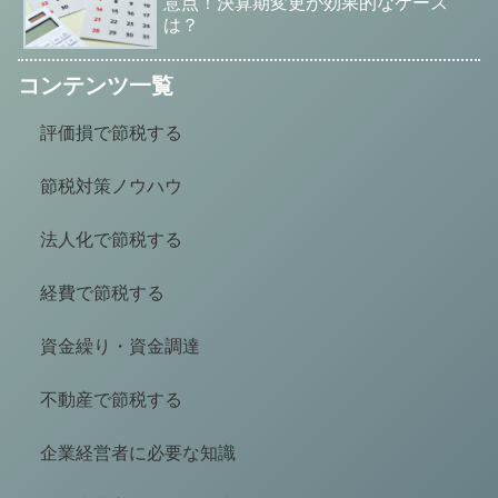
意点！決算期変更が効果的なケース
は？
コンテンツ一覧
評価損で節税する
節税対策ノウハウ
法人化で節税する
経費で節税する
資金繰り・資金調達
不動産で節税する
企業経営者に必要な知識