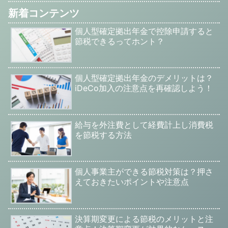
新着コンテンツ
個人型確定拠出年金で控除申請すると
節税できるってホント？
個人型確定拠出年金のデメリットは？
iDeCo加入の注意点を再確認しよう！
給与を外注費として経費計上し消費税
を節税する方法
個人事業主ができる節税対策は？押さ
えておきたいポイントや注意点
決算期変更による節税のメリットと注