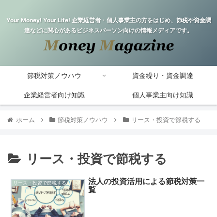
Your Money! Your Life! 企業経営者・個人事業主の方をはじめ、節税や資金調
達などに関心があるビジネスパーソン向けの情報メディアです。
節税対策ノウハウ
資金繰り・資金調達
企業経営者向け知識
個人事業主向け知識
ホーム
節税対策ノウハウ
リース・投資で節税する
リース・投資で節税する
法人の投資活用による節税対策一
リース・投資で節税する
覧