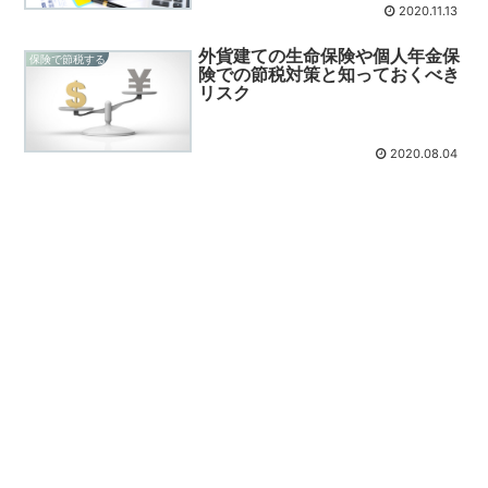
2020.11.13
外貨建ての生命保険や個人年金保
保険で節税する
険での節税対策と知っておくべき
リスク
2020.08.04