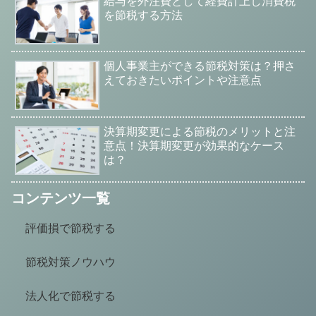
給与を外注費として経費計上し消費税
を節税する方法
個人事業主ができる節税対策は？押さ
えておきたいポイントや注意点
決算期変更による節税のメリットと注
意点！決算期変更が効果的なケース
は？
コンテンツ一覧
評価損で節税する
節税対策ノウハウ
法人化で節税する