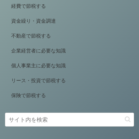
経費で節税する
資金繰り・資金調達
不動産で節税する
企業経営者に必要な知識
個人事業主に必要な知識
リース・投資で節税する
保険で節税する