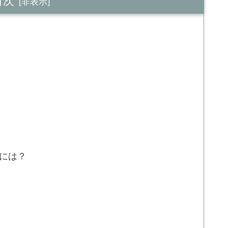
目次
には？