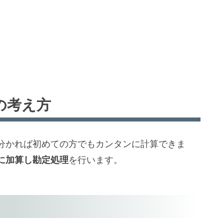
の考え方
分かれば初めての方でもカンタンに計算できま
に加算し勘定処理
を行います。