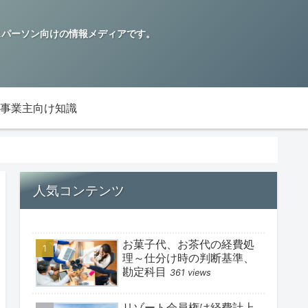
ビジネスパーソン向けの情報メディアです。
事業主向け知識
人気コンテンツ
お菓子代、お茶代の経費処
理～仕分け時の判断基準、
勘定科目
361 views
リゾート会員権は経費計上