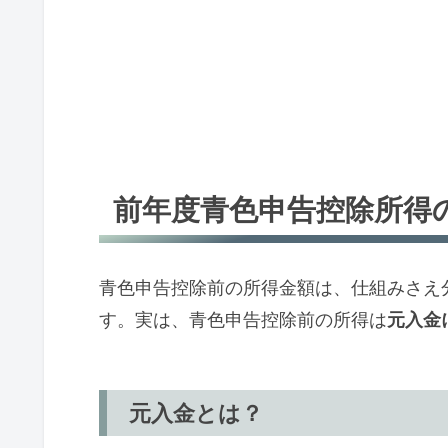
前年度青色申告控除所得
青色申告控除前の所得金額は、仕組みさえ
す。実は、青色申告控除前の所得は
元入金
元入金とは？