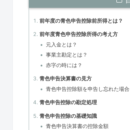
前年度の青色申告控除前所得とは？
前年度青色申告控除所得の考え方
元入金とは？
事業主勘定とは？
赤字の時には？
青色申告決算書の見方
青色申告控除額を申告し忘れた場合
青色申告控除の勘定処理
青色申告控除の基礎知識
青色申告決算書の控除金額