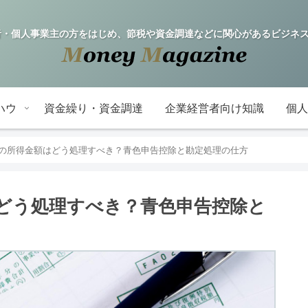
fe! 企業経営者・個人事業主の方をはじめ、節税や資金調達などに関心がある
ハウ
資金繰り・資金調達
企業経営者向け知識
個人
の所得金額はどう処理すべき？青色申告控除と勘定処理の仕方
どう処理すべき？青色申告控除と