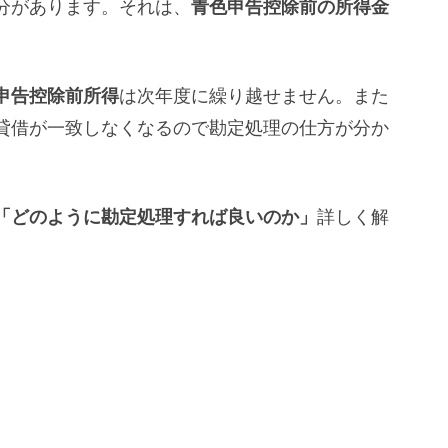
分があります。それは、
青色申告控除前の所得金
申告控除前所得
は次年度に繰り越せません。また
貸借が一致しなくなるので勘定処理の仕方が分か
「どのように勘定処理すれば良いのか」
詳しく解