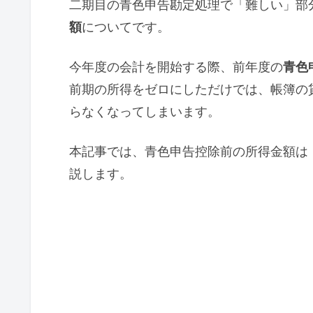
二期目の青色申告勘定処理で「難しい」部
額
についてです。
今年度の会計を開始する際、前年度の
青色
前期の所得をゼロにしただけでは、帳簿の
らなくなってしまいます。
本記事では、青色申告控除前の所得金額は
説します。