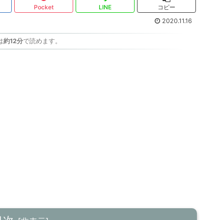
Pocket
LINE
コピー
2020.11.16
は
約12分
で読めます。