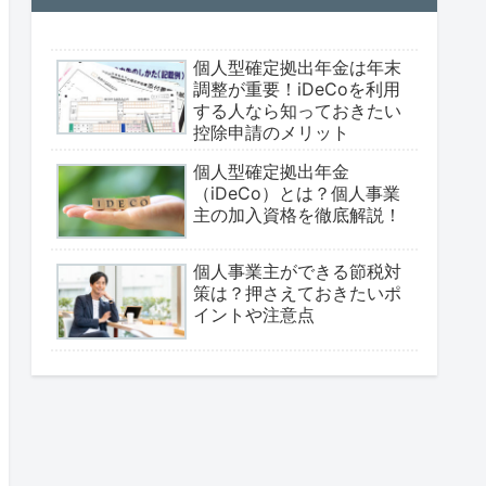
個人型確定拠出年金は年末
調整が重要！iDeCoを利用
する人なら知っておきたい
控除申請のメリット
個人型確定拠出年金
（iDeCo）とは？個人事業
主の加入資格を徹底解説！
個人事業主ができる節税対
策は？押さえておきたいポ
イントや注意点