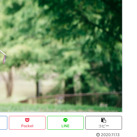
Pocket
LINE
コピー
2020.11.13