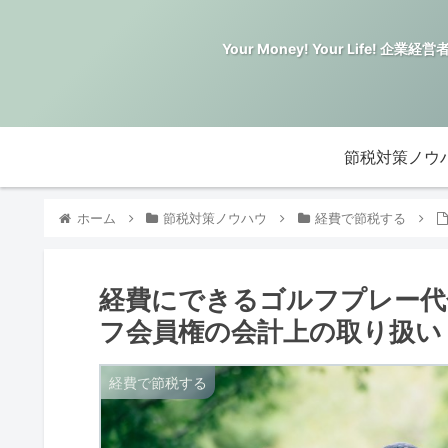
Your Money! Your Li
節税対策ノウ
ホーム
節税対策ノウハウ
経費で節税する
経費にできるゴルフプレー代
フ会員権の会計上の取り扱い
経費で節税する