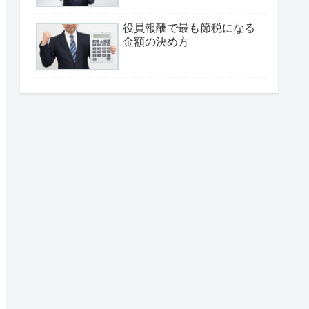
役員報酬で最も節税になる
金額の決め方