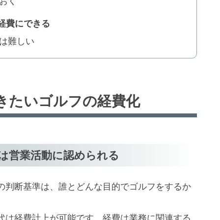
おく
経費にできる
は難しい
きたいゴルフの経費化
は営業活動に認められる
の判断基準は、誰とどんな目的でゴルフをするか
代は経費計上が可能です。経費は業務に関連する