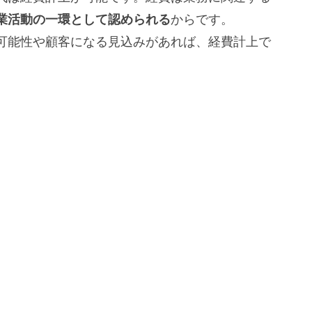
業活動の一環として認められる
からです。
可能性や顧客になる見込みがあれば、経費計上で