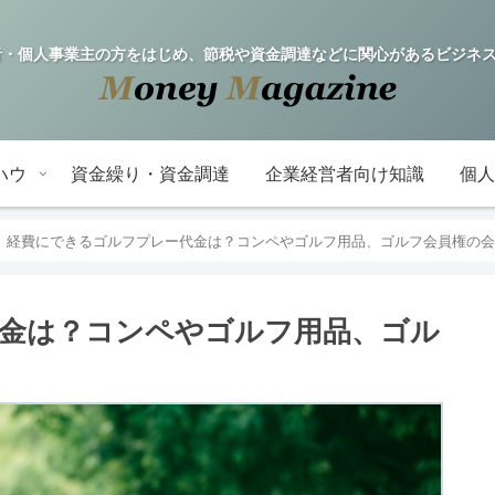
fe! 企業経営者・個人事業主の方をはじめ、節税や資金調達などに関心がある
ハウ
資金繰り・資金調達
企業経営者向け知識
個人
経費にできるゴルフプレー代金は？コンペやゴルフ用品、ゴルフ会員権の会
金は？コンペやゴルフ用品、ゴル