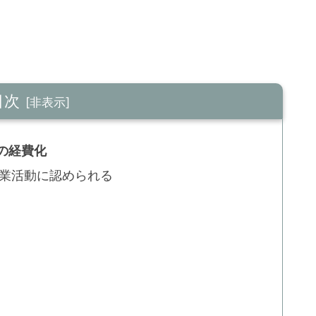
目次
の経費化
業活動に認められる