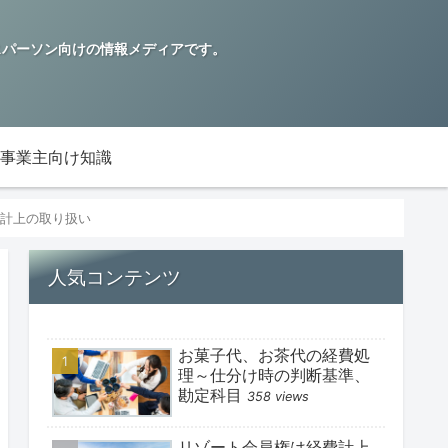
ビジネスパーソン向けの情報メディアです。
事業主向け知識
計上の取り扱い
人気コンテンツ
お菓子代、お茶代の経費処
理～仕分け時の判断基準、
勘定科目
358 views
リゾート会員権は経費計上