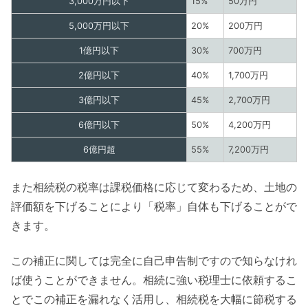
3,000万円以下
15%
50万円
5,000万円以下
20%
200万円
1億円以下
30%
700万円
2億円以下
40%
1,700万円
3億円以下
45%
2,700万円
6億円以下
50%
4,200万円
6億円超
55%
7,200万円
また相続税の税率は課税価格に応じて変わるため、土地の
評価額を下げることにより「税率」自体も下げることがで
きます。
この補正に関しては完全に自己申告制ですので知らなけれ
ば使うことができません。相続に強い税理士に依頼するこ
とでこの補正を漏れなく活用し、相続税を大幅に節税する