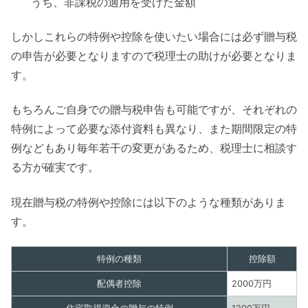
うち、非課税の適用を受けた金額
しかしこれらの特例や控除を使いたい場合には必ず贈与税
の申告が必要となりますので税理士の助けが必要となりま
す。
もちろんご自身での贈与税申告も可能ですが、それぞれの
特例によって必要な添付資料も異なり、また期間限定の特
例などもあり毎年若干の変更があるため、税理士に相談す
る方が確実です。
現在贈与税の特例や控除には以下のような種類がありま
す。
特例の種類
控除額
配偶者控除
2000万円