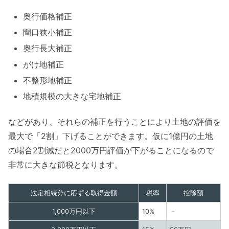
奥行価格補正
間口狭小補正
奥行長大補正
がけ地補正
不整形地補正
地積規模の大きな宅地補正
などがあり、それらの補正を行うことにより土地の評価を
最大で「2割」下げることができます。仮に1億円の土地
の場合2割減だと2000万円評価が下がることになるので
非常に大きな節税となります。
法定相続分に応ずる取得金額
税率
控除額
1,000万円以下
10%
－