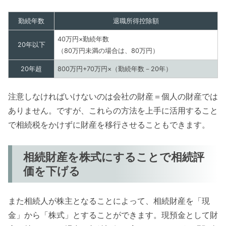
勤続年数
退職所得控除額
40万円×勤続年数
20年以下
（80万円未満の場合は、80万円）
20年超
800万円+70万円×（勤続年数－20年）
注意しなければいけないのは会社の財産＝個人の財産では
ありません。ですが、これらの方法を上手に活用すること
で相続税をかけずに財産を移行させることもできます。
相続財産を株式にすることで相続評
価を下げる
また相続人が株主となることによって、相続財産を「現
金」から「株式」とすることができます。現預金として財