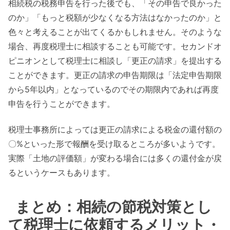
相続税の税務申告を行った後でも、「その申告で良かった
のか」「もっと税額が少なくなる方法はなかったのか」と
色々と考えることが出てくるかもしれません。そのような
場合、再度税理士に相談することも可能です。セカンドオ
ピニオンとして税理士に相談し「更正の請求」を提出する
ことができます。更正の請求の申告期限は「法定申告期限
から5年以内」となっているのでその期限内であれば再度
申告を行うことができます。
税理士事務所によっては更正の請求による税金の還付額の
〇%といった形で報酬を受け取るところが多いようです。
実際「土地の評価額」が変わる場合には多くの還付金が戻
るというケースもあります。
まとめ：相続の節税対策とし
て税理士に依頼するメリット・