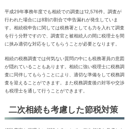
平成29年事務年度でも相続での調査は12,576件。調査が
行われた場合には8割の割合で申告漏れが発生していま
す。相続税申告に関しては税務署としても力を入れて調査
を行う分野ですので、調査官と被相続人の間に税理士を間
に挟み適切な対応をしてもらうことが必要となります。
相続の税務調査では何気ない質問の中にも税務署員の意図
が隠れていることもあります。相続に強い税理士に税務調
査に同伴してもらうことにより、適切な準備をして税務調
査を迎えることができます。また税務調査後の対等や交渉
も税理士を通して行うことができます。
二次相続も考慮した節税対策