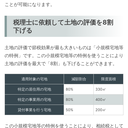
ことが可能になります。
税理士に依頼して土地の評価を8割
下げる
土地の評価で節税効果が最も大きいものは「小規模宅地等
の特例」です。この小規模宅地等の特例を使うことにより
土地の評価を最大で「8割」も下げることができます。
適用対象の宅地
減額割合
限度面積
特定の居住用の宅地
80%
330㎡
特定の事業用の宅地
80%
400㎡
貸付事業を行う宅地
50%
200㎡
この小規模宅地等の特例を使うことにより、相続税として