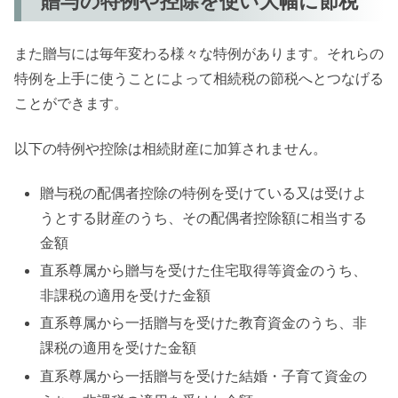
贈与の特例や控除を使い大幅に節税
また贈与には毎年変わる様々な特例があります。それらの
特例を上手に使うことによって相続税の節税へとつなげる
ことができます。
以下の特例や控除は相続財産に加算されません。
贈与税の配偶者控除の特例を受けている又は受けよ
うとする財産のうち、その配偶者控除額に相当する
金額
直系尊属から贈与を受けた住宅取得等資金のうち、
非課税の適用を受けた金額
直系尊属から一括贈与を受けた教育資金のうち、非
課税の適用を受けた金額
直系尊属から一括贈与を受けた結婚・子育て資金の