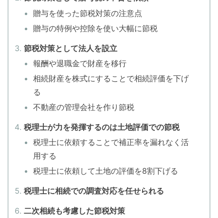
贈与を使った節税対策の注意点
贈与の特例や控除を使い大幅に節税
節税対策として法人を設立
報酬や退職金で財産を移行
相続財産を株式にすることで相続評価を下げ
る
不動産の管理会社を作り節税
税理士が力を発揮するのは土地評価での節税
税理士に依頼することで補正率を漏れなく活
用する
税理士に依頼して土地の評価を8割下げる
税理士に相続での調査対応を任せられる
二次相続も考慮した節税対策