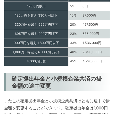
195万円以下
5%
0円
195万円を超え 330万円以下
10%
97,500円
330万円を超え 695万円以下
20%
427,500円
695万円を超え 900万円以下
23%
636,000円
900万円を超え 1,800万円以下
33%
1,536,000円
1,800万円を超え4,000万円以下
40%
2,796,000円
4,000万円超
45%
4,796,000円
確定拠出年金と小規模企業共済の掛
金額の途中変更
またこの確定拠出年金と小規模企業共済はともに途中で掛
金額を変更することができます。確定拠出年金は1,000円