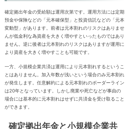
確定拠出年金の受給額は運用次第です。運用方法には定期
預金や保険などの「元本確保型」と投資信託などの「元本
変動型」があります。前者は元本割れのリスクはありませ
んが低金利な為資産を大きく増やすといったものではあり
ません。逆に後者は元本割れのリスクはありますが運用に
より資産を大きく増やすことも可能です。
一方、小規模企業共済は運用により元本割れするというこ
とはありません。加入年数が浅いという場合のみ元本割れ
が発生します。任意解約による元本割れのボーダーライン
は20年となっています。しかし廃業や死亡などが事由の
場合には基本的に元本割れはせずに共済金を受け取ること
ができます。
確定拠出年金と小規模企業共