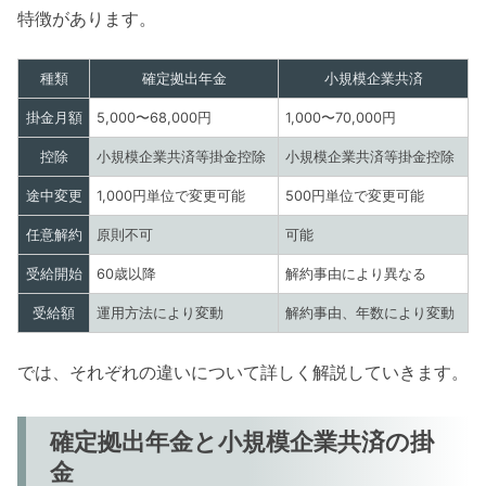
特徴があります。
種類
確定拠出年金
小規模企業共済
掛金月額
5,000〜68,000円
1,000〜70,000円
控除
小規模企業共済等掛金控除
小規模企業共済等掛金控除
途中変更
1,000円単位で変更可能
500円単位で変更可能
任意解約
原則不可
可能
受給開始
60歳以降
解約事由により異なる
受給額
運用方法により変動
解約事由、年数により変動
では、それぞれの違いについて詳しく解説していきます。
確定拠出年金と小規模企業共済の掛
金