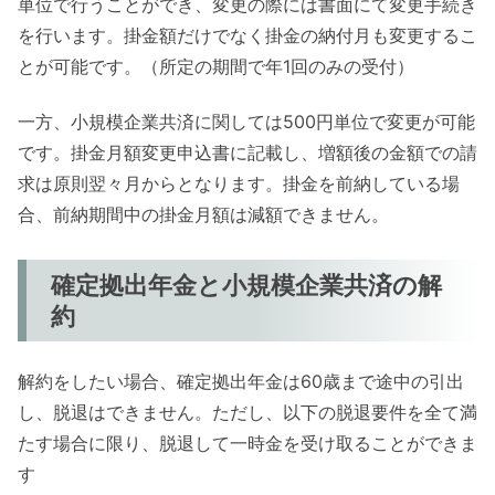
単位で行うことができ、変更の際には書面にて変更手続き
を行います。掛金額だけでなく掛金の納付月も変更するこ
とが可能です。（所定の期間で年1回のみの受付）
一方、小規模企業共済に関しては500円単位で変更が可能
です。掛金月額変更申込書に記載し、増額後の金額での請
求は原則翌々月からとなります。掛金を前納している場
合、前納期間中の掛金月額は減額できません。
確定拠出年金と小規模企業共済の解
約
解約をしたい場合、確定拠出年金は60歳まで途中の引出
し、脱退はできません。ただし、以下の脱退要件を全て満
たす場合に限り、脱退して一時金を受け取ることができま
す