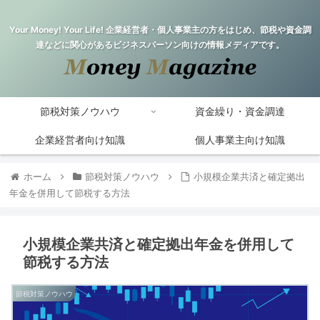
Your Money! Your Life! 企業経営者・個人事業主の方をはじめ、節税や資金調
達などに関心があるビジネスパーソン向けの情報メディアです。
節税対策ノウハウ
資金繰り・資金調達
企業経営者向け知識
個人事業主向け知識
ホーム
節税対策ノウハウ
小規模企業共済と確定拠出
年金を併用して節税する方法
小規模企業共済と確定拠出年金を併用して
節税する方法
節税対策ノウハウ