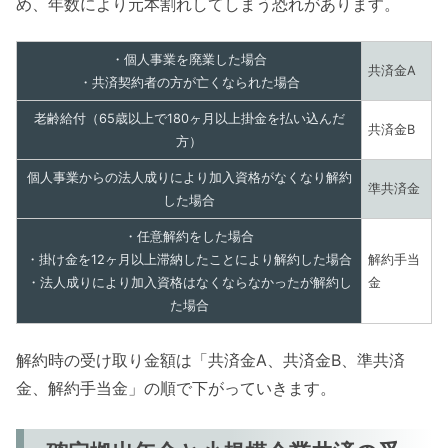
め、年数により元本割れしてしまう恐れがあります。
・個人事業を廃業した場合
共済金A
・共済契約者の方が亡くなられた場合
老齢給付（65歳以上で180ヶ月以上掛金を払い込んだ
共済金B
方）
個人事業からの法人成りにより加入資格がなくなり解約
準共済金
した場合
・任意解約をした場合
・掛け金を12ヶ月以上滞納したことにより解約した場合
解約手当
・法人成りにより加入資格はなくならなかったが解約し
金
た場合
解約時の受け取り金額は「共済金A、共済金B、準共済
金、解約手当金」の順で下がっていきます。