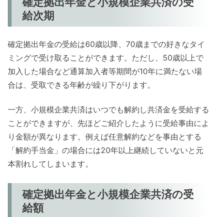
確定拠出年金と小規模企業共済の受
給次期
確定拠出年金の受給は60歳以降、70歳までの好きなタイ
ミングで受け取ることができます。ただし、50歳以上で
加入した場合など通算加入者等期間が10年に満たない場
合は、受取できる年齢が繰り下がります。
一方、小規模企業共済はいつでも解約し共済金を受給する
ことができますが、先ほどご紹介したように受給事由によ
り金額が異なります。例えば任意解約などを事由とする
「解約手当金」の場合には20年以上継続していないと元
本割れしてしまいます。
確定拠出年金と小規模企業共済の受
給額