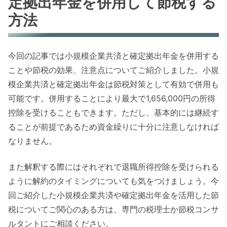
定拠出年金を併用して節税する
方法
今回の記事では小規模企業共済と確定拠出年金を併用する
ことや節税の効果、注意点についてご紹介しました。小規
模企業共済と確定拠出年金は節税対策として有効で併用も
可能です。併用することにより最大で1,656,000円の所得
控除を受けることもできます。ただし、基本的には継続す
ることが前提であるため資金繰りに十分に注意しなければ
なりません。
また解釈する際にはそれぞれで退職所得控除を受けられる
ように解約のタイミングについても気をつけましょう。今
回ご紹介した小規模企業共済や確定拠出年金を活用した節
税についてご関心のある方は、専門の税理士か節税コンサ
ルタントにご相談ください。