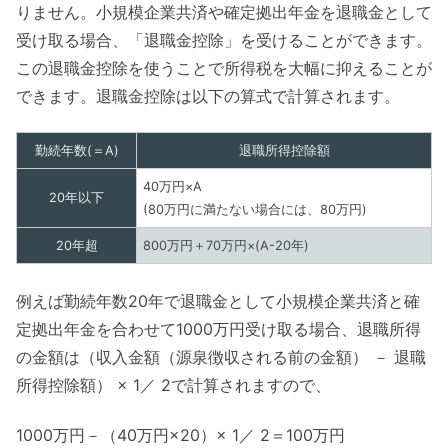
りません。小規模企業共済や確定拠出年金を退職金として
受け取る場合、「退職金控除」を受けることができます。
この退職金控除を使うことで所得税を大幅に抑えることが
できます。退職金控除は以下の算式で計算されます。
勤続年数(＝A)
退職所得控除額
40万円×A
20年以下
(80万円に満たない場合には、80万円)
20年超
800万円＋70万円×(A-20年)
例えば勤続年数20年で退職金として小規模企業共済と確
定拠出年金を合わせて1000万円受け取る場合、退職所得
の金額は（収入金額（源泉徴収される前の金額） － 退職
所得控除額） × 1／ 2で計算されますので、
1000万円－（40万円×20）× 1／ 2＝100万円