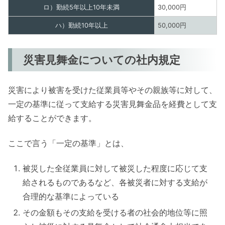
ロ）勤続5年以上10年未満
30,000円
ハ）勤続10年以上
50,000円
災害見舞金についての社内規定
災害により被害を受けた従業員等やその親族等に対して、
一定の基準に従って支給する災害見舞金品を経費として支
給することができます。
ここで言う「一定の基準」とは、
被災した全従業員に対して被災した程度に応じて支
給されるものであるなど、各被災者に対する支給が
合理的な基準によっている
その金額もその支給を受ける者の社会的地位等に照