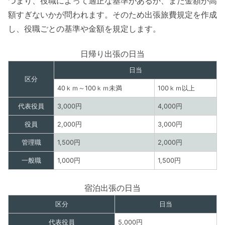
つまり、役職によって適正な基準があるか、また金額が高
額すぎないかが問われます。そのため出張旅費規定を作成
し、役職ごとの基準や金額を規定します。
日帰り出張の日当
日当
区分
40ｋｍ～100ｋｍ未満
100ｋｍ以上
代表役員
3,000円
4,000円
役員
2,000円
3,000円
管理職
1,500円
2,000円
一般職
1,000円
1,500円
宿泊出張の日当
区分
日当
代表役員
5,000円