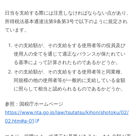
日当を支給する際には注意しなければならない点があり、
所得税法基本通達法第9条第3号で以下のように規定され
ています。
その支給額が、その支給をする使用者等の役員及び
使用人の全てを通じて適正なバランスが保たれてい
る基準によって計算されたものであるかどうか。
その支給額が、その支給をする使用者等と同業種、
同規模の他の使用者等が一般的に支給している金額
に照らして相当と認められるものであるかどうか。
参照：国税庁ホームページ
https://www.nta.go.jp/law/tsutatsu/kihon/shotoku/02/
02.htm#a-01