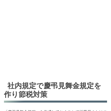
社内規定で慶弔見舞金規定を
作り節税対策