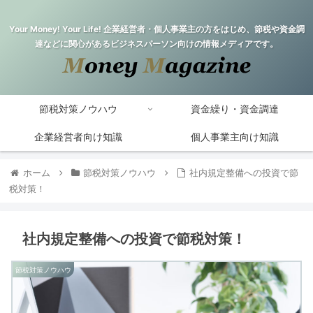
Your Money! Your Life! 企業経営者・個人事業主の方をはじめ、節税や資金調
達などに関心があるビジネスパーソン向けの情報メディアです。
節税対策ノウハウ
資金繰り・資金調達
企業経営者向け知識
個人事業主向け知識
ホーム
節税対策ノウハウ
社内規定整備への投資で節
税対策！
社内規定整備への投資で節税対策！
節税対策ノウハウ