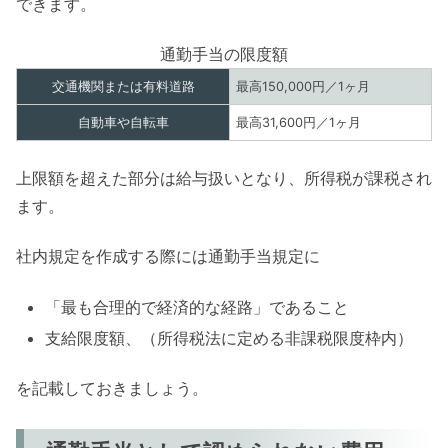
できます。
通勤手当の限度額
交通機関または有料道路
最高150,000円／1ヶ月
自動車や自転車
最高31,600円／1ヶ月
上限額を超えた部分は給与扱いとなり、所得税が課税され
ます。
社内規定を作成する際には通勤手当規定に
「最も合理的で経済的な経路」であること
支給限度額、（所得税法に定める非課税限度枠内）
を記載しておきましょう。