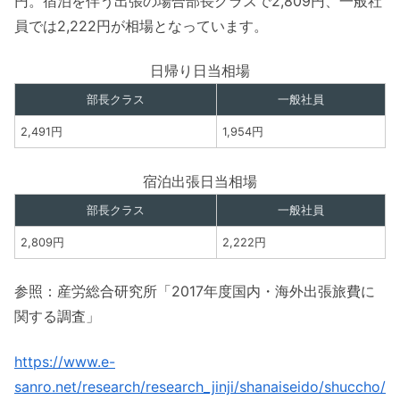
円。宿泊を伴う出張の場合部長クラスで2,809円、一般社
員では2,222円が相場となっています。
日帰り日当相場
部長クラス
一般社員
2,491円
1,954円
宿泊出張日当相場
部長クラス
一般社員
2,809円
2,222円
参照：産労総合研究所「2017年度国内・海外出張旅費に
関する調査」
https://www.e-
sanro.net/research/research_jinji/shanaiseido/shuccho/