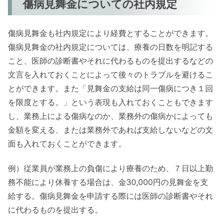
傷病見舞金についての社内規定
傷病見舞金も社内規定により経費とすることができます。
傷病見舞金の社内規定については、療養の日数を明記する
こと、医師の診断書やそれに代わるものを提出するなどの
文言を入れておくことによって後々のトラブルを避けるこ
とができます。また「見舞金の支給は同一傷病につき１回
を限度とする。」という表現も入れておくこともできます
し、業務上による傷病なのか、業務外の傷病かによっても
金額を変える、または業務外であれば支給しないなどの文
面も入れておくことができます。
例）従業員が業務上の負傷により療養のため、７日以上勤
務不能により休養する場合は、金30,000円の見舞金を支
給する。傷病見舞金を申請する際には医師の診断書やそれ
に代わるものを提出する。