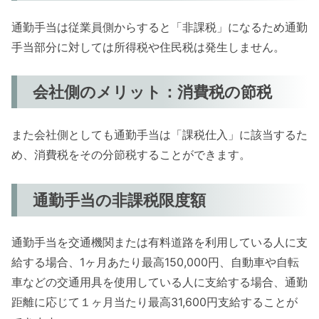
通勤手当は従業員側からすると「非課税」になるため通勤
手当部分に対しては所得税や住民税は発生しません。
会社側のメリット：消費税の節税
また会社側としても通勤手当は「課税仕入」に該当するた
め、消費税をその分節税することができます。
通勤手当の非課税限度額
通勤手当を交通機関または有料道路を利用している人に支
給する場合、1ヶ月あたり最高150,000円、自動車や自転
車などの交通用具を使用している人に支給する場合、通勤
距離に応じて１ヶ月当たり最高31,600円支給することが