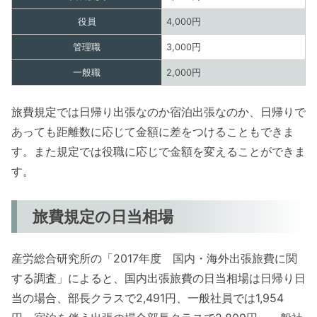
役員
4,000円
管理職
3,000円
一般職
2,000円
旅費規定では日帰り出張なのか宿泊出張なのか、日帰りで
あっても距離数に応じて金額に差をつけることもできま
す。また規定では役職に応じで金額を変えることができま
す。
旅費規定の日当相場
産労総合研究所の「2017年度 国内・海外出張旅費に関
する調査」によると、国内出張旅費の日当相場は日帰り日
当の場合、部長クラスで2,491円、一般社員では1,954