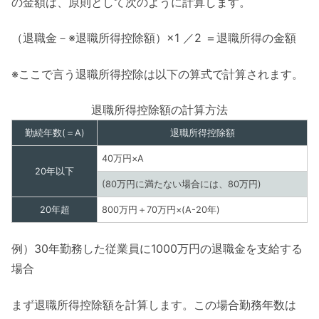
の金額は、原則として次のように計算します。
（退職金－※退職所得控除額）×1 ／2 ＝退職所得の金額
※ここで言う退職所得控除は以下の算式で計算されます。
退職所得控除額の計算方法
勤続年数(＝A)
退職所得控除額
40万円×A
20年以下
(80万円に満たない場合には、80万円)
20年超
800万円＋70万円×(A-20年)
例）30年勤務した従業員に1000万円の退職金を支給する
場合
まず退職所得控除額を計算します。この場合勤務年数は