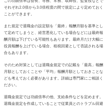
この功績倍率は会長、専務、常務、取締役、監査役などで
それぞれ2.0倍から3.0倍程度の間で規定により定めておく
ことができます。
また規定で退職金の設定額を「最終」報酬月額を基準とし
て定めてしまうと、経営悪化している場合などには最終報
酬月額は下げている可能性もあります。最終月だけ大幅に
役員報酬を上げている場合、租税回避として否認される場
合もあります。
そのため対策としては退職金規定での記載を「最高」報酬
月額としておくことや「平均」報酬月額としておきことな
ども考えておく必要があります。詳細は専門家にご相談く
ださい。
退職金規定では功績倍率の他、支給条件などを定めます。
退職金規定を作成していることで従業員とのトラブル回避