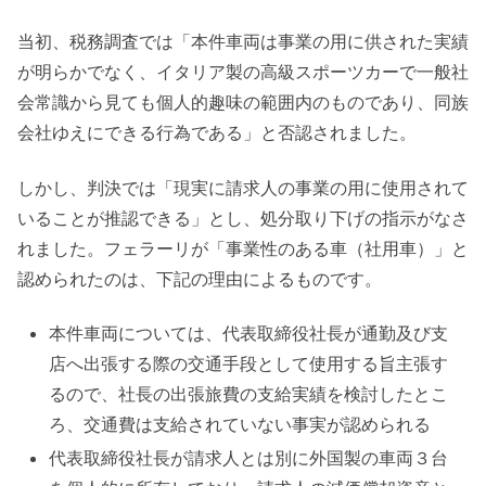
当初、税務調査では「本件車両は事業の用に供された実績
が明らかでなく、イタリア製の高級スポーツカーで一般社
会常識から見ても個人的趣味の範囲内のものであり、同族
会社ゆえにできる行為である」と否認されました。
しかし、判決では「現実に請求人の事業の用に使用されて
いることが推認できる」とし、処分取り下げの指示がなさ
れました。フェラーリが「事業性のある車（社用車）」と
認められたのは、下記の理由によるものです。
本件車両については、代表取締役社長が通勤及び支
店へ出張する際の交通手段として使用する旨主張す
るので、社長の出張旅費の支給実績を検討したとこ
ろ、交通費は支給されていない事実が認められる
代表取締役社長が請求人とは別に外国製の車両３台