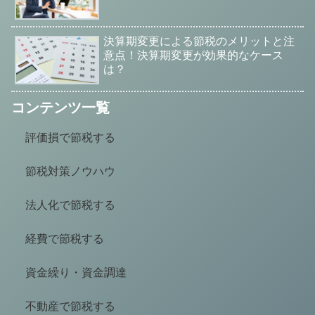
決算期変更による節税のメリットと注
意点！決算期変更が効果的なケース
は？
コンテンツ一覧
評価損で節税する
節税対策ノウハウ
法人化で節税する
経費で節税する
資金繰り・資金調達
不動産で節税する