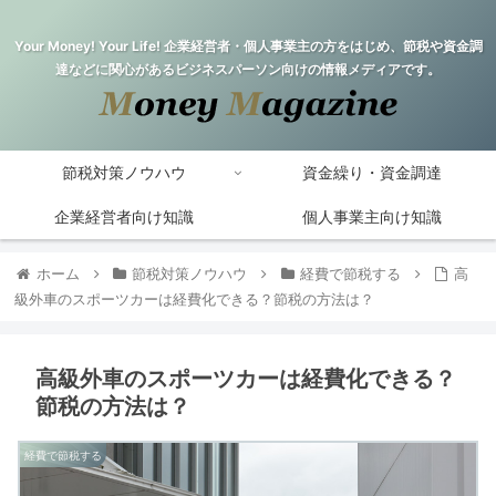
Your Money! Your Life! 企業経営者・個人事業主の方をはじめ、節税や資金調
達などに関心があるビジネスパーソン向けの情報メディアです。
節税対策ノウハウ
資金繰り・資金調達
企業経営者向け知識
個人事業主向け知識
ホーム
節税対策ノウハウ
経費で節税する
高
級外車のスポーツカーは経費化できる？節税の方法は？
高級外車のスポーツカーは経費化できる？
節税の方法は？
経費で節税する