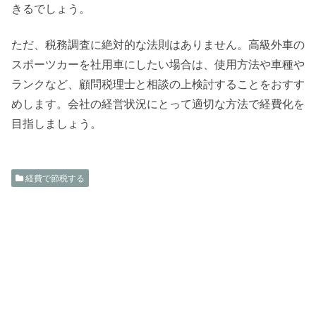
きるでしょう。
ただ、税務調査に絶対的な法則はありません。高級外車の
スポーツカーを社用車にしたい場合は、使用方法や車種や
ランクなど、顧問税理士と相談の上検討することをおすす
めします。会社の経営状況にとって適切な方法で経費化を
目指しましょう。
経費で節税する