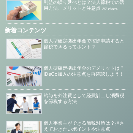
利益の繰り延べとは？法人節税での活
用方法、メリットと注意点
70 views
新着コンテンツ
個人型確定拠出年金で控除申請すると
節税できるってホント？
個人型確定拠出年金のデメリットは？
iDeCo加入の注意点を再確認しよう！
給与を外注費として経費計上し消費税
を節税する方法
個人事業主ができる節税対策は？押さ
えておきたいポイントや注意点