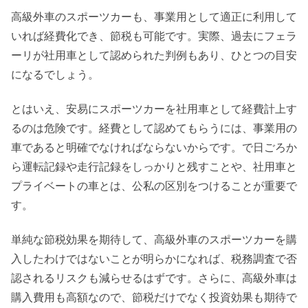
高級外車のスポーツカーも、事業用として適正に利用して
いれば経費化でき、節税も可能です。実際、過去にフェラ
ーリが社用車として認められた判例もあり、ひとつの目安
になるでしょう。
とはいえ、安易にスポーツカーを社用車として経費計上す
るのは危険です。経費として認めてもらうには、事業用の
車であると明確でなければならないからです。で日ごろか
ら運転記録や走行記録をしっかりと残すことや、社用車と
プライベートの車とは、公私の区別をつけることが重要で
す。
単純な節税効果を期待して、高級外車のスポーツカーを購
入したわけではないことが明らかになれば、税務調査で否
認されるリスクも減らせるはずです。さらに、高級外車は
購入費用も高額なので、節税だけでなく投資効果も期待で