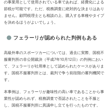
の事業用として使用されている車であれば、経費化による
節税が可能です。ただ、税務調査に絶対的な決まりはあり
ません。顧問税理士とも相談の上、購入する車種やタイプ
を決めるほうがよいでしょう。
フェラーリが認められた判例もある
高級外車のスポーツカーについては、過去に実際、国税不
服審判所の非公開裁決（平成7年10月12日）の判例におい
て、フェラーリが社用車として認められたケースがありま
す。国税不服審判所とは、裁判で争う前段階の審判機関で
す。
本事例は、フェラーリが趣味性の高い車であることから事
業性が認められず、税務調査で否認されたことを不服と
し、国税不服審判所に異議申し立てを行ったものです。