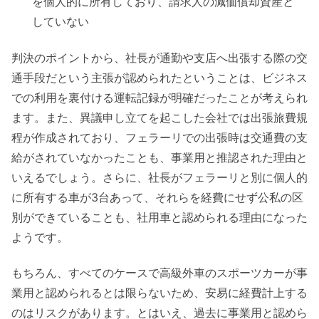
を個人的に所有しており、請求人の減価償却資産と
していない
判決のポイントから、社長が通勤や支店へ出張する際の交
通手段だという主張が認められたということは、ビジネス
での利用を裏付ける運転記録が明確だったことが考えられ
ます。また、異議申し立てを起こした会社では出張旅費規
程が作成されており、フェラーリでの出張時は交通費の支
給がされていなかったことも、事業用と推認された理由と
いえるでしょう。さらに、社長がフェラーリと別に個人的
に所有する車が3台あって、それらを経費にせず公私の区
別ができていることも、社用車と認められる理由になった
ようです。
もちろん、すべてのケースで高級外車のスポーツカーが事
業用と認められるとは限らないため、安易に経費計上する
のはリスクがあります。とはいえ、過去に事業用と認めら