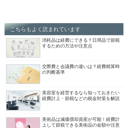
こちらもよく読まれています
消耗品は経費にできる？日用品で節税
するための方法や注意点
交際費と会議費の違いは？経費精算時
の判断基準
美容室を経営するなら知っておきたい
経費計上・節税などの税金対策を解説
美術品は減価償却資産が可能！経費計
上して節税できる美術品の金額や注意