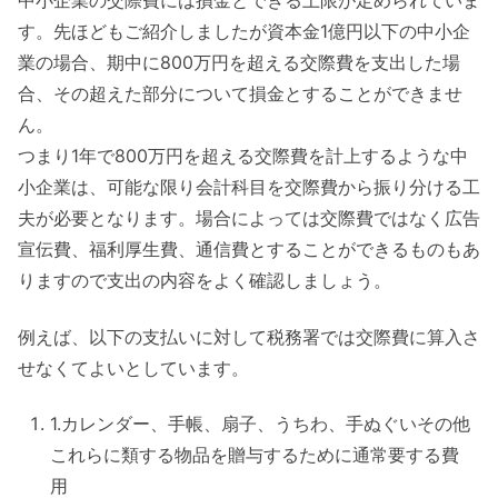
中小企業の交際費には損金とできる上限が定められていま
す。先ほどもご紹介しましたが資本金1億円以下の中小企
業の場合、期中に800万円を超える交際費を支出した場
合、その超えた部分について損金とすることができませ
ん。
つまり1年で800万円を超える交際費を計上するような中
小企業は、可能な限り会計科目を交際費から振り分ける工
夫が必要となります。場合によっては交際費ではなく広告
宣伝費、福利厚生費、通信費とすることができるものもあ
りますので支出の内容をよく確認しましょう。
例えば、以下の支払いに対して税務署では交際費に算入さ
せなくてよいとしています。
1.カレンダー、手帳、扇子、うちわ、手ぬぐいその他
これらに類する物品を贈与するために通常要する費
用