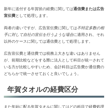
新年に送付する年賀状の経費に関しては
通信費または広告
宣伝費
として処理します。
両者の違いですが、広告宣伝費に関しては
不特定多数の相
手に対して自社の宣伝を行うような場合
に適用され、それ
以外のケースに関しては通信費として処理します。
広告宣伝費と通信費では税務上大きな違いはありません
が、前期比較などをする際に法人として科目が統一されて
いる方が比較しやすいため、会計科目は広告費か通信費の
どちらかで統一させておくと良いでしょう。
年賀タオルの経費区分
また年始に配る年賀タオルに関してはどの科目で経費処理