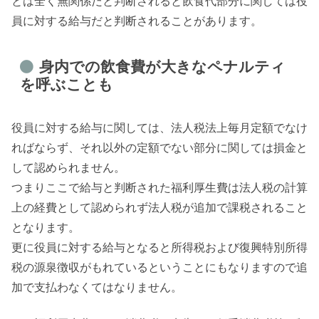
とは全く無関係だと判断されると飲食代部分に関しては役
員に対する給与だと判断されることがあります。
身内での飲食費が大きなペナルティ
を呼ぶことも
役員に対する給与に関しては、法人税法上毎月定額でなけ
ればならず、それ以外の定額でない部分に関しては損金と
して認められません。
つまりここで給与と判断された福利厚生費は法人税の計算
上の経費として認められず法人税が追加で課税されること
となります。
更に役員に対する給与となると所得税および復興特別所得
税の源泉徴収がもれているということにもなりますので追
加で支払わなくてはなりません。