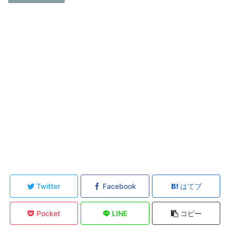
Twitter
Facebook
はてブ
Pocket
LINE
コピー