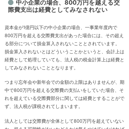
中小企業の場合、800万円を越える交
際費支出は経費としてみなされない
資本金が1億円以下の中小企業の場合、一事業年度内で
800万円を超える交際費支出があった場合には、その超え
る部分について損金算入されないこととされています。
損金算入されないとはどういうことかというと、会計上は
経費として処理していても、法人税の税金計算上は経費と
してみなされないこととなります。
つまり忘年会や新年会での金額の上限はありませんが、期
中で800万円を超える交際費の支払いをしていた場合、そ
れを超えている交際費部分に関しては経費とすることがで
ず、法人税が課税されてしまいます。
法人としては交際費が全体として800万円を超えていない
か、超える可能性がないかどうかは気をつけていなければ