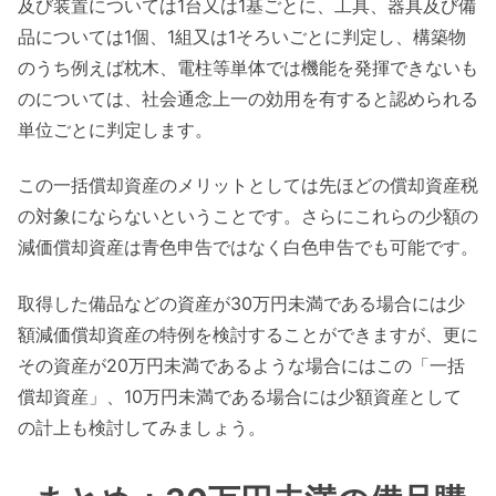
及び装置については1台又は1基ごとに、工具、器具及び備
品については1個、1組又は1そろいごとに判定し、構築物
のうち例えば枕木、電柱等単体では機能を発揮できないも
のについては、社会通念上一の効用を有すると認められる
単位ごとに判定します。
この一括償却資産のメリットとしては先ほどの償却資産税
の対象にならないということです。さらにこれらの少額の
減価償却資産は青色申告ではなく白色申告でも可能です。
取得した備品などの資産が30万円未満である場合には少
額減価償却資産の特例を検討することができますが、更に
その資産が20万円未満であるような場合にはこの「一括
償却資産」、10万円未満である場合には少額資産として
の計上も検討してみましょう。