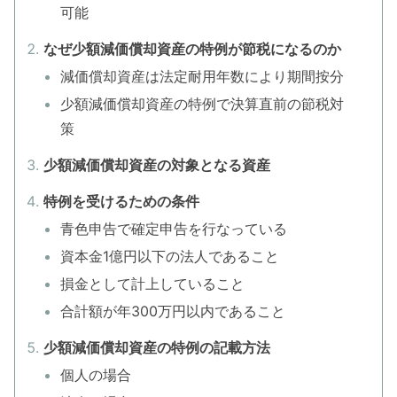
可能
なぜ少額減価償却資産の特例が節税になるのか
減価償却資産は法定耐用年数により期間按分
少額減価償却資産の特例で決算直前の節税対
策
少額減価償却資産の対象となる資産
特例を受けるための条件
青色申告で確定申告を行なっている
資本金1億円以下の法人であること
損金として計上していること
合計額が年300万円以内であること
少額減価償却資産の特例の記載方法
個人の場合