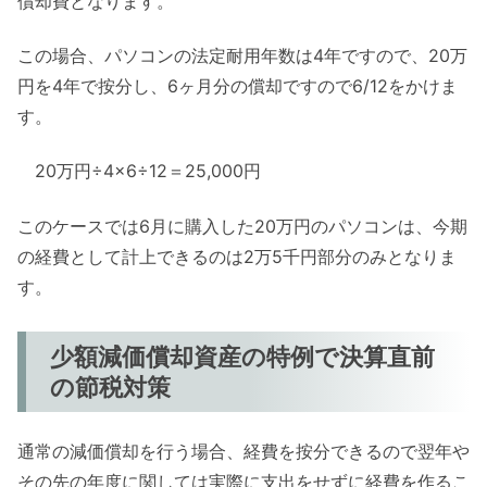
償却費となります。
この場合、パソコンの法定耐用年数は4年ですので、20万
円を4年で按分し、6ヶ月分の償却ですので6/12をかけま
す。
20万円÷4×6÷12＝25,000円
このケースでは6月に購入した20万円のパソコンは、今期
の経費として計上できるのは2万5千円部分のみとなりま
す。
少額減価償却資産の特例で決算直前
の節税対策
通常の減価償却を行う場合、経費を按分できるので翌年や
その先の年度に関しては実際に支出をせずに経費を作るこ