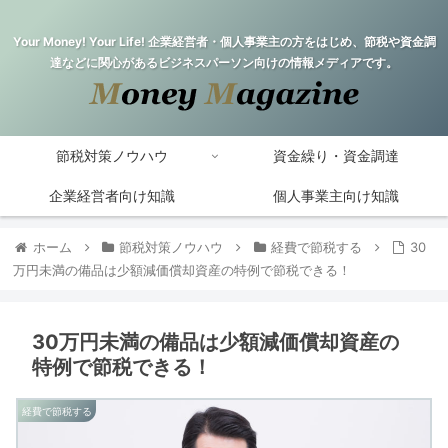
Your Money! Your Life! 企業経営者・個人事業主の方をはじめ、節税や資金調
達などに関心があるビジネスパーソン向けの情報メディアです。
節税対策ノウハウ
資金繰り・資金調達
企業経営者向け知識
個人事業主向け知識
ホーム
節税対策ノウハウ
経費で節税する
30
万円未満の備品は少額減価償却資産の特例で節税できる！
30万円未満の備品は少額減価償却資産の
特例で節税できる！
経費で節税する