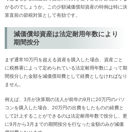
がるのでしょうか。この少額減価償却資産の特例は特に決
算直前の節税対策として有効です。
減価償却資産は法定耐用年数により
期間按分
まず通常10万円を超える資産を購入した場合、資産ごと
に税務署によって定められている法定耐用年数によって期
間按分した金額を減価償却費として経費としなければなり
ません。
例えば、3月が決算期の法人が前年の9月に20万円のパソ
コンを購入した場合、20万円の出費をしたものの経費と
して計上することができるのは法定耐用年数で按分し、更
に9月から3月までの期間按分を行なった金額のみが減価