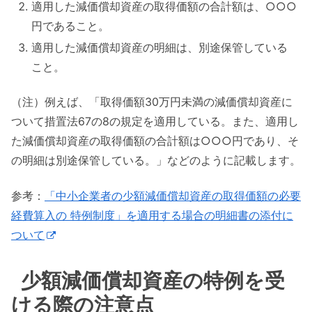
適用した減価償却資産の取得価額の合計額は、○○○
円であること。
適用した減価償却資産の明細は、別途保管している
こと。
（注）例えば、「取得価額30万円未満の減価償却資産に
ついて措置法67の8の規定を適用している。また、適用し
た減価償却資産の取得価額の合計額は○○○円であり、そ
の明細は別途保管している。」などのように記載します。
参考：
「中小企業者の少額減価償却資産の取得価額の必要
経費算入の 特例制度」を適用する場合の明細書の添付に
ついて
少額減価償却資産の特例を受
ける際の注意点