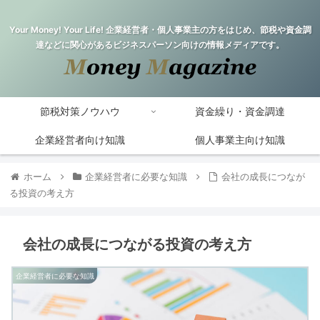
Your Money! Your Life! 企業経営者・個人事業主の方をはじめ、節税や資金調
達などに関心があるビジネスパーソン向けの情報メディアです。
節税対策ノウハウ
資金繰り・資金調達
企業経営者向け知識
個人事業主向け知識
ホーム
企業経営者に必要な知識
会社の成長につなが
る投資の考え方
会社の成長につながる投資の考え方
企業経営者に必要な知識