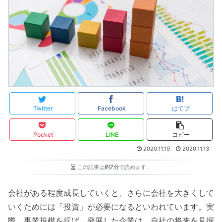
Twitter
Facebook
はてブ
Pocket
LINE
コピー
2020.11.19
2020.11.13
この記事は
約7分
で読めます。
会社がある程度成長していくと、さらに会社を大きくして
いくためには「投資」が必要になるといわれています。実
際、事業規模を拡げ、発展した企業は、自社の将来を見据