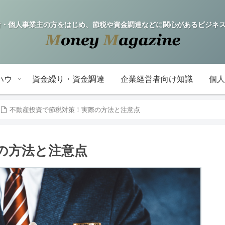
fe! 企業経営者・個人事業主の方をはじめ、節税や資金調達などに関心がある
ハウ
資金繰り・資金調達
企業経営者向け知識
個人
不動産投資で節税対策！実際の方法と注意点
の方法と注意点