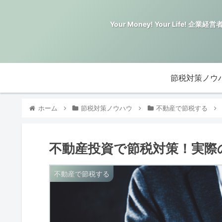
Your Money! Your Li
節税対策ノウ
ホーム
節税対策ノウハウ
不動産で節税する
不動産投資で節税対策！実際
不動産で節税する