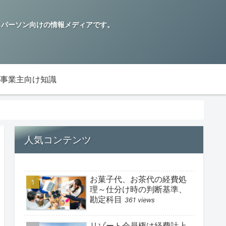
ビジネスパーソン向けの情報メディアです。
事業主向け知識
人気コンテンツ
お菓子代、お茶代の経費処
理～仕分け時の判断基準、
勘定科目
361 views
リゾート会員権は経費計上