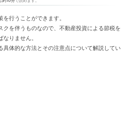
は
約10分
で読めます。
策を行うことができます。
スクを伴うものなので、不動産投資による節税を
ばなりません。
る具体的な方法とその注意点について解説してい