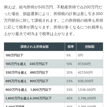
例えば、給与所得が500万円、不動産所得で△200万円だ
った場合、損益通算により、所得税の計算は差し引き300
万円部分に対して課税されます。この所得税の税率も所得
に応じて税率が異なります。所得が多くなるにつれ税率も
上がり最大で45%まで税率は上がります。
課税される所得金額
税率
控除額
195万円以下
5%
0円
195万円を超え 330万円以下
10%
97,500円
330万円を超え 695万円以下
20%
427,500円
695万円を超え 900万円以下
23%
636,000円
900万円を超え 1,800万円以下
33%
1,536,000円
1,800万円を超え4,000万円以下
40%
2,796,000円
4,000万円超
45%
4,796,000円