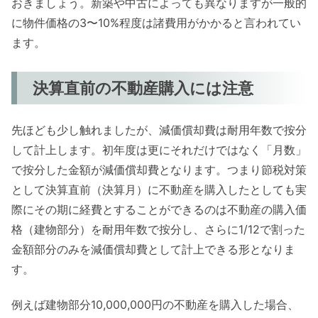
おきましょう。新築や中古によっても異なりますが一般的
に物件価格の3〜10%程度は諸費用がかかると言われてい
ます。
決算直前の不動産購入には注意
先ほども少し触れましたが、減価償却費は耐用年数で按分
して計上します。初年度は更にそれだけではなく「月数」
で按分した金額が減価償却費となります。つまり節税対策
として決算直前（決算月）に不動産を購入したとしても実
際にその期に経費とすることができるのは不動産の購入価
格（建物部分）を耐用年数で按分し、さらに1/12で割った
金額部分のみを減価償却費として計上できる形となりま
す。
例えば建物部分10,000,000円の不動産を購入した場合、