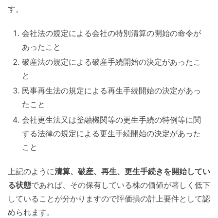
す。
会社法の規定による会社の特別清算の開始の命令が
あったこと
破産法の規定による破産手続開始の決定があったこ
と
民事再生法の規定による再生手続開始の決定があっ
たこと
会社更生法又は釡融機関等の更生手続の特例等に関
する法律の規定による更生手続開始の決定があった
こと
上記のように
清算、破産、再生、更生手続きを開始してい
る状態
であれば、その保有している株の価値が著しく低下
していることが分かりますので評価損の計上要件として認
められます。