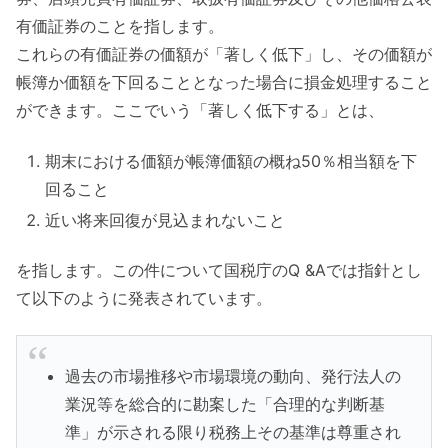
有価証券のことを指します。
これらの有価証券の価額が「著しく低下」し、その価額が
帳簿か価額を下回ることとなった場合に損金処理すること
ができます。ここでいう「著しく低下する」とは、
期末における価額が帳簿価額の概ね50％相当額を下
回ること
近い将来回復が見込まれないこと
を指します。この件について国税庁のQ &Aでは指針とし
て以下のように発表されています。
過去の市場推移や市場環境の動向、発行法人の
業況等を総合的に勘案した「合理的な判断基
準」が示される限り税務上その基準は尊重され