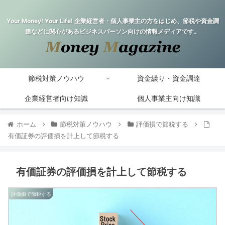
Your Money! Your Life! 企業経営者・個人事業主の方をはじめ、節税や資金調
達などに関心があるビジネスパーソン向けの情報メディアです。
節税対策ノウハウ
資金繰り・資金調達
企業経営者向け知識
個人事業主向け知識
ホーム
節税対策ノウハウ
評価損で節税する
有価証券の評価損を計上して節税する
有価証券の評価損を計上して節税する
評価損で節税する