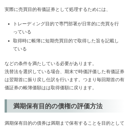
実際に売買目的有価証券として処理するためには、
トレーディング目的で専門部署が日常的に売買を行
っている
取得時に帳簿に短期売買目的で取得した旨を記載し
ている
などの条件を満たしている必要があります。
洗替法を選択している場合、期末で時価評価した有価証券
は翌期首に振り戻し仕訳を行います。つまり毎回期首の有
価証券の帳簿価額はは取得価額に戻ります。
満期保有目的の債権の評価方法
満期保有目的の債券は満期まで保有することを目的として