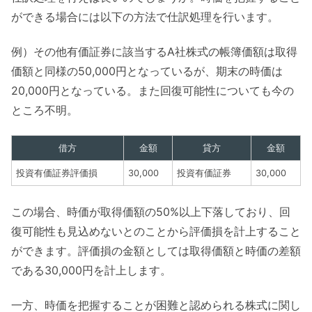
ができる場合には以下の方法で仕訳処理を行います。
例）その他有価証券に該当するA社株式の帳簿価額は取得
価額と同様の50,000円となっているが、期末の時価は
20,000円となっている。また回復可能性についても今の
ところ不明。
借方
金額
貸方
金額
投資有価証券評価損
30,000
投資有価証券
30,000
この場合、時価が取得価額の50%以上下落しており、回
復可能性も見込めないとのことから評価損を計上すること
ができます。評価損の金額としては取得価額と時価の差額
である30,000円を計上します。
一方、時価を把握することが困難と認められる株式に関し