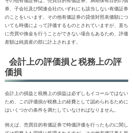
その他有価証券は、売買目的有価証券、満期保有目的の債
券、子会社及び関連会社のいずれにも該当しない有価証券
のことをいいます。その他有価証券の貸借対照表価額につ
いても時価によって評価するものとされていますが、直ち
に売買や換金を行うことができない場合もあるため、評価
差額は純資産の部に計上されます。
会計上の評価損と税務上の評
価損
会計上の損益と税務上の損益は必ずしもイコールではない
ため、この評価損が税務上の経費として認められるために
はいくつかの条件を満たしていなければなりません。
例えば、売買目的有価証券で時価評価を行ったものに関し
ては税務上も同様に処理されますが、その他有価証券を所