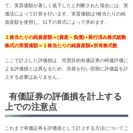
て、実質価額が著しく低下したと判断された場合には、実
価法によって計算を行います。実質価額は1株当たりの純
資産額を使用し、以下の算式によって求めます。
１株当たりの純資産額＝(資産－負債)÷発行済み株式総数
株式の実質価額＝１株当たりの純資産額×所有株式数
ここで計上した評価損は、売買目的有価証券の時価評価に
よる評価損とは異なるため、洗替を行い翌期に評価益を計
上する必要はありません。
有価証券の評価損を計上する
上での注意点
これまで有価証券を評価損として計上する方法についてご