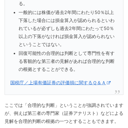
る。
一般的には株価が過去2年間にわたり50％以上
下落した場合には損金算入が認められるといわ
れているが必ずしも過去2年間にわたって50％
以上の下落がなければ損金算入が認められない
ということではない。
回復可能性の合理的は判断として専門性を有す
る客観的な第三者の見解があれば合理的な判断
の根拠とすることができる。
国税庁／上場有価証券の評価損に関するＱ＆Ａ
ここでは「合理的な判断」ということが強調されています
が、例えば第三者の専門家（証券アナリスト）などによる
見解を合理的判断の根拠の一つとすることもできます。