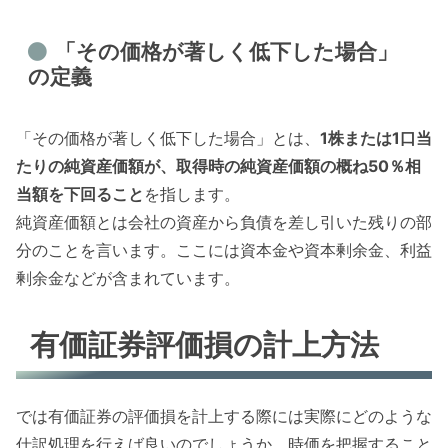
「その価格が著しく低下した場合」
の定義
「その価格が著しく低下した場合」とは、
1株または1口当
たりの純資産価額が、取得時の純資産価額の概ね50％相
当額を下回ること
を指します。
純資産価額とは会社の資産から負債を差し引いた残りの部
分のことを言います。ここには資本金や資本剰余金、利益
剰余金などが含まれています。
有価証券評価損の計上方法
では有価証券の評価損を計上する際には実際にどのような
仕訳処理を行えば良いのでしょうか。時価を把握すること