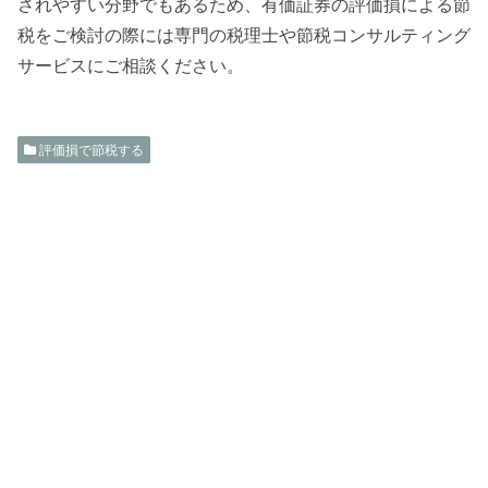
されやすい分野でもあるため、有価証券の評価損による節
税をご検討の際には専門の税理士や節税コンサルティング
サービスにご相談ください。
評価損で節税する